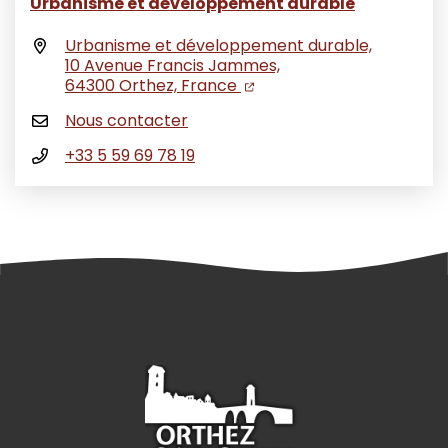
Urbanisme et développement durable
Urbanisme et développement durable,
10 Avenue Francis Jammes,
(ouverture dans un nouvel
(ouverture dans un nouv
64300 Orthez, France
Nous contacter
+33 5 59 69 78 19