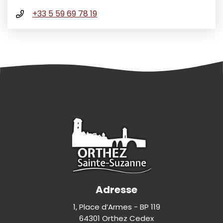
+33 5 59 69 78 19
Adresse
1, Place d’Armes - BP 119
64301 Orthez Cedex