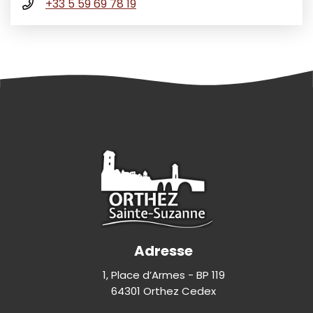
+33 5 59 69 78 19
Adresse
1, Place d’Armes - BP 119
64301 Orthez Cedex