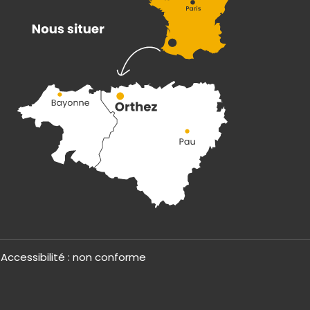
Accessibilité : non conforme
un nouvel onglet)