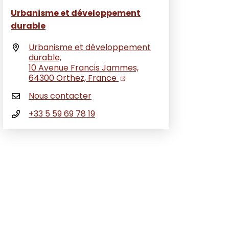
Urbanisme et développement
durable
Urbanisme et développement
durable,
10 Avenue Francis Jammes,
(ouverture dans un nouvel 
(ouverture dans un nouvel
64300 Orthez, France
Nous contacter
+33 5 59 69 78 19