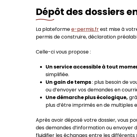
Dépôt des dossiers en
La plateforme
e-permis.fr
est mise à votr
permis de construire, déclaration préalabl
Celle-ci vous propose :
Un service accessible à tout mome
simplifiée.
Un gain de temps
: plus besoin de v
ou d’envoyer vos demandes en courr
Une démarche plus écologique,
grâ
plus d’être imprimés en de multiples 
Après avoir déposé votre dossier, vous p
des demandes d’information ou envoyer d
fluidifier les échanges entre les différents