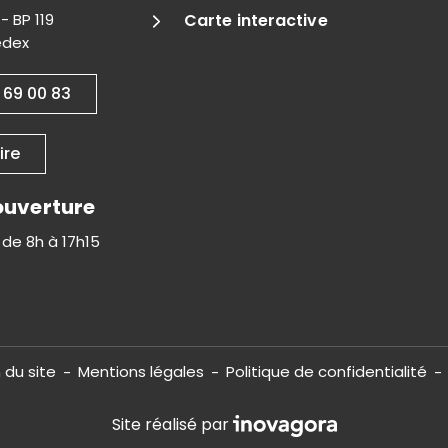
- BP 119
Carte interactive
edex
 69 00 83
ire
ouverture
i de 8h à 17h15
 du site
Mentions légales
Politique de confidentialité
Inovagora (ouverture dans 
Site réalisé par