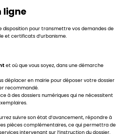
 ligne
e disposition pour transmettre vos demandes de
e et certificats d’urbanisme.
nt
et où que vous soyez, dans une démarche
ous déplacer en mairie pour déposer votre dossier
ier recommandé.
ce à des dossiers numériques qui ne nécessitent
exemplaires.
ourrez suivre son état d’avancement, répondre à
es pièces complémentaires, ce qui permettra de
 services intervenant sur l’instruction du dossier.