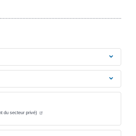
(ouverture dans un nouvel onglet)
nt du secteur privé)