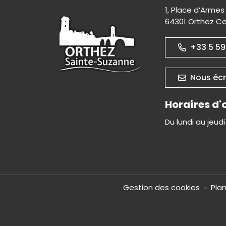
1, Place d’Armes 
64301 Orthez C
+33 5 59
Nous écr
Horaires d'
Du lundi au jeud
Gestion des cookies
Plan