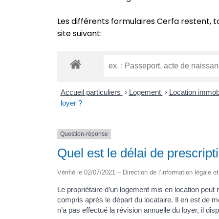
Les différents formulaires Cerfa restent, t
site suivant:
Accueil particuliers
>
Logement
>
Location immobi
loyer ?
Question-réponse
Quel est le délai de prescript
Vérifié le 02/07/2021 – Direction de l’information légale e
Le propriétaire d’un logement mis en location peut
compris après le départ du locataire. Il en est de m
n’a pas effectué la révision annuelle du loyer, il dis