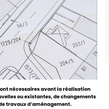
ont nécessaires avant la réalisation
uvelles ou existantes, de changements
t de travaux d’aménagement.