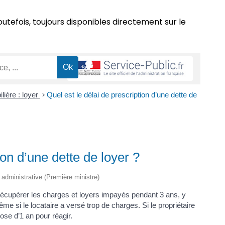
outefois, toujours disponibles directement sur le
lière : loyer
>
Quel est le délai de prescription d’une dette de
ion d’une dette de loyer ?
t administrative (Première ministre)
 récupérer les charges et loyers impayés pendant 3 ans, y
ême si le locataire a versé trop de charges. Si le propriétaire
pose d’1 an pour réagir.